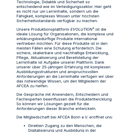
Technologie, Didaktik und Sicherheit so
entscheidend wie im Verteidigungssektor. Hier geht
es nicht nur um Lerninhalte, sondern um die
Fähigkeit, komplexes Wissen unter höchsten
Sicherheitsstandards verfügbar zu machen.
Unsere Produktionsplattform
EVOLUTION
³ ist die
ideale Lösung für Organisationen, die komplexe und
erklärungsbedürftige Produkte international
vertreiben möchten. Für diese Produkte ist in den
meisten Fällen eine Schulung erforderlich. Die
sichere, skalierbare und nachhaltige Entwicklung,
Pflege, Aktualisierung und Bereitstellung der
Lerninhalte ist Aufgabe unserer Plattform. Dank
unserer über 25-jährigen Erfahrung mit komplexen
Ausbildungsstrukturen und anspruchsvollen
Anforderungen an die Lerninhalte verfügen wir über
das notwendige Wissen, um den Mitgliedern der
AFCEA zu helfen.
Die Gespräche mit Anwendern, Entscheidern und
Fachexperten beeinflussen die Produktentwicklung.
So können wir Lösungen gezielt für die
Anforderungen dieser Branche entwickeln.
Die Mitgliedschaft bei AFCEA Bonn e.V. eröffnet uns:
Direkten Zugang zu den Menschen, die
Digitalisierung und Ausbildung in der