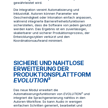
gewährleistet wird.
Die Integration vereint Automatisierung und
Inklusivität. Autoren können Parameter wie
Geschwindigkeit oder Intonation einfach anpassen,
während integrierte Barrierefreiheitsfunktionen
sicherstellen, dass die Software von jedem genutzt
werden kann. Das Ergebnis ist ein zuverlässiger,
skalierbarer und sicherer Produktionsprozess, der
Entwicklungszyklen verkürzt und den
Koordinationsaufwand minimiert.
SICHERE UND NAHTLOSE
ERWEITERUNG DER
PRODUKTIONSPLATTFORM
EVOLUTION
³
Das neue Modul erweitert die
Automatisierungsfunktionen von
EVOLUTION
³ und
integriert die Sprachgenerierung nahtlos in den
Autoren-Workflow. So kann Audio in wenigen
einfachen Schritten generiert, bearbeitet und