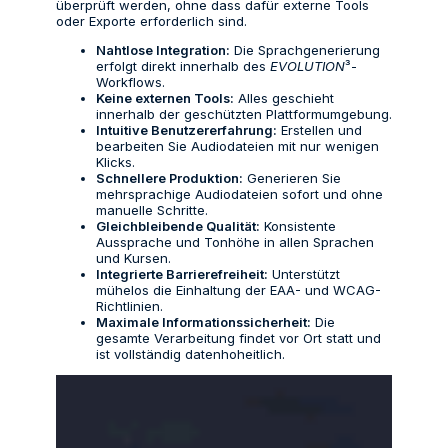
überprüft werden, ohne dass dafür externe Tools
oder Exporte erforderlich sind.
Nahtlose Integration:
Die Sprachgenerierung
erfolgt direkt innerhalb des
EVOLUTION
³-
Workflows.
Keine externen Tools:
Alles geschieht
innerhalb der geschützten Plattformumgebung.
Intuitive Benutzererfahrung:
Erstellen und
bearbeiten Sie Audiodateien mit nur wenigen
Klicks.
Schnellere Produktion:
Generieren Sie
mehrsprachige Audiodateien sofort und ohne
manuelle Schritte.
Gleichbleibende Qualität:
Konsistente
Aussprache und Tonhöhe in allen Sprachen
und Kursen.
Integrierte Barrierefreiheit:
Unterstützt
mühelos die Einhaltung der EAA- und WCAG-
Richtlinien.
Maximale Informationssicherheit:
Die
gesamte Verarbeitung findet vor Ort statt und
ist vollständig datenhoheitlich.