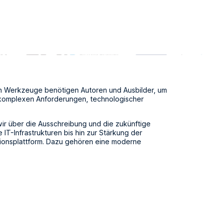
len Werkzeuge benötigen Autoren und Ausbilder, um
en komplexen Anforderungen, technologischer
ir über die Ausschreibung und die zukünftige
T-Infrastrukturen bis hin zur Stärkung der
tionsplattform. Dazu gehören eine moderne