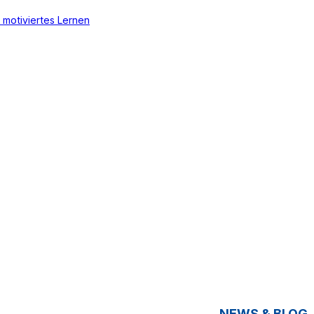
 motiviertes Lernen
NEWS & BLOG