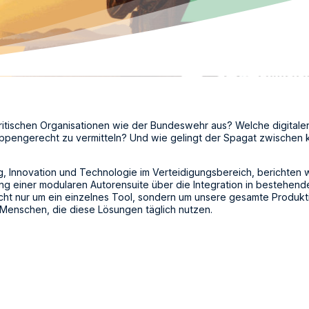
skritischen Organisationen wie der Bundeswehr aus? Welche digita
elgruppengerecht zu vermitteln? Und wie gelingt der Spagat zwisch
, Innovation und Technologie im Verteidigungsbereich, berichten w
 einer modularen Autorensuite über die Integration in bestehende I
icht nur um ein einzelnes Tool, sondern um unsere gesamte Produk
 Menschen, die diese Lösungen täglich nutzen.