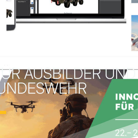
 FÜR AUSBILDER UND
BUNDESWEHR